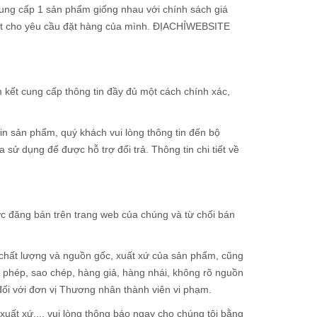
ung cấp 1 sản phẩm giống nhau với chính sách giá
hất cho yêu cầu đặt hàng của mình. ĐỊACHỈWEBSITE
 kết cung cấp thông tin đầy đủ một cách chính xác,
 sản phẩm, quý khách vui lòng thông tin đến bộ
ử dụng để được hỗ trợ đổi trả. Thông tin chi tiết về
 đăng bán trên trang web của chúng và từ chối bán
chất lượng và nguồn gốc, xuất xứ của sản phẩm, cũng
ái phép, sao chép, hàng giả, hàng nhái, không rõ nguồn
đối với đơn vị Thương nhân thành viên vi phạm.
uất xứ..., vui lòng thông báo ngay cho chúng tôi bằng