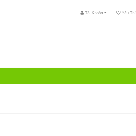
Tài Khoản
Yêu Thí