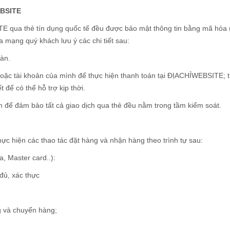
EBSITE
 qua thẻ tín dụng quốc tế đều được bảo mật thông tin bằng mã hóa (x
a mạng quý khách lưu ý các chi tiết sau:
oàn.
oặc tài khoản của mình để thực hiện thanh toán tại ĐỊACHỈWEBSITE; t
để có thể hỗ trợ kịp thời.
 để đảm bảo tất cả giao dịch qua thẻ đều nằm trong tầm kiểm soát.
c hiện các thao tác đặt hàng và nhận hàng theo trình tự sau:
, Master card..):
đủ, xác thực
 và chuyển hàng;