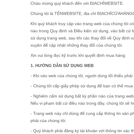
Chào mừng quý khách đến với ĐỊACHỈWEBSITE.
Chúng tôi là TÊNWEBSITE, địa chỉ ĐỊACHỈCỬAHÀNGC
Khi quý khách truy cập vào trang web của chúng tôi c
nào trong Quy định và Điều kiện sử dụng, vào bất cứ l
sử dụng trang web, sau khi các thay đổi về Quy định v
xuyên để cập nhật những thay đổi của chúng tôi.
Xin vui lòng đọc kỹ trước khi quyết định mua hàng:
1. HƯỚNG DẪN SỬ DỤNG WEB
- Khi vào web của chúng tôi, người dùng tối thiểu phả
- Chúng tôi cấp giấy phép sử dụng để bạn có thể mua
- Nghiêm cấm sử dụng bất kỳ phần nào của trang web 
Nếu vi phạm bất cứ điều nào trong đây, chúng tôi sẽ 
- Trang web này chỉ dùng để cung cấp thông tin sản p
phải của chúng tôi.
- Quý khách phải đăng ký tài khoản với thông tin xác t