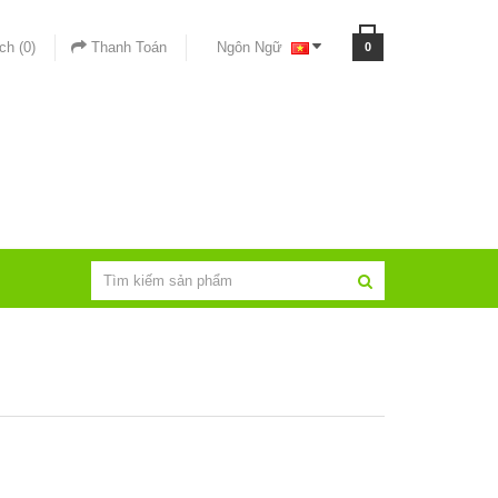
ch (0)
Thanh Toán
Ngôn Ngữ
0