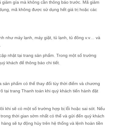
ã giảm gía mà không cần thông báo trước. Mã giảm
dụng, mã không được sử dụng hết giá trị hoặc các
 như máy lạnh, máy giặt, tủ lạnh, tủ đông v.v… và
.
cập nhật tại trang sản phẩm. Trong một số trường
ý khách để thông báo chi tiết.
a sản phẩm có thể thay đổi tùy thời điểm và chương
 tại trang Thanh toán khi quý khách tiến hành đặt
ôi khi sẽ có một số trường hợp bị lỗi hoặc sai sót. Nếu
 trong thời gian sớm nhất có thể và gửi đến quý khách
 hàng sẽ tự động hủy trên hệ thống và lệnh hoàn tiền