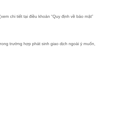
em chi tiết tại điều khoản “Quy định về bảo mật”
rong trường hợp phát sinh giao dịch ngoài ý muốn,