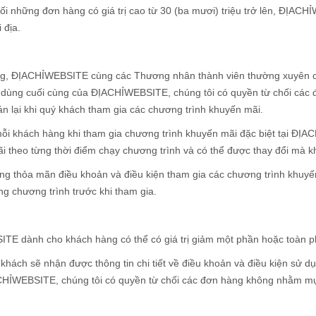
đối những đơn hàng có giá trị cao từ 30 (ba mươi) triệu trở lên, ĐỊAC
 địa.
ng, ĐỊACHỈWEBSITE cùng các Thương nhân thành viên thường xuyên có 
u dùng cuối cùng của ĐỊACHỈWEBSITE, chúng tôi có quyền từ chối cá
n lại khi quý khách tham gia các chương trình khuyến mãi.
ỗi khách hàng khi tham gia chương trình khuyến mãi đặc biệt tại ĐỊ
ãi theo từng thời điểm chạy chương trình và có thể được thay đổi mà 
g thỏa mãn điều khoản và điều kiện tham gia các chương trình khuy
ng chương trình trước khi tham gia.
TE dành cho khách hàng có thể có giá trị giảm một phần hoặc toàn ph
 khách sẽ nhận được thông tin chi tiết về điều khoản và điều kiện sử
ACHỈWEBSITE, chúng tôi có quyền từ chối các đơn hàng không nhằm m