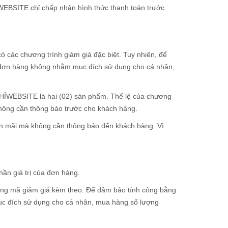
HỈWEBSITE chỉ chấp nhận hình thức thanh toán trước
các chương trình giảm giá đặc biệt. Tuy nhiên, để
c đơn hàng không nhằm mục đích sử dụng cho cá nhân,
ACHỈWEBSITE là hai (02) sản phẩm. Thể lệ của chương
không cần thông báo trước cho khách hàng.
ến mãi mà không cần thông báo đến khách hàng. Vì
ần giá trị của đơn hàng.
 dụng mã giảm giá kèm theo. Để đảm bảo tính công bằng
ục đích sử dụng cho cá nhân, mua hàng số lượng