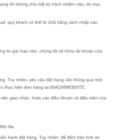
húng tôi không chịu bất kỳ trách nhiệm nào, dù trực
ail, quý khách có thể từ chối bằng cách nhấp vào
ông tin giả mạo nào, chúng tôi sẽ khóa tài khoản của
ng. Tuy nhiên, yêu cầu đặt hàng cần thông qua một
hí thực hiện đơn hàng tại ĐỊACHỈWEBSITE.
việc giao nhận, hoặc các điều khoản và điều kiện của
Nội địa.
 tiến hành đặt hàng. Tuy nhiên, để đảm bảo tính an