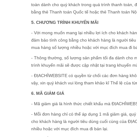
toàn dành cho quý khách trong quá trình thanh toán, 
bằng thẻ Thanh toán Quốc tế hoặc thẻ Thanh toán Nội
5. CHƯƠNG TRÌNH KHUYẾN MÃI
- Với mong muốn mang lại nhiều lợi ích cho khách hà
đảm bảo tính công bằng cho khách hàng là người tiê
mua hàng số lượng nhiều hoặc với mục đích mua đi bá
- Thông thường, số lượng sản phẩm tối đa dành cho m
trình khuyến mãi sẽ được cập nhật tại trang khuyến m
- ĐỊACHỈWEBSITE có quyền từ chối các đơn hàng khôn
vậy, xin quý khách vui lòng tham khảo kĩ Thể lệ của từ
6. MÃ GIẢM GIÁ
- Mã giảm giá là hình thức chiết khấu mà ĐỊACHỈWEBSI
- Mỗi đơn hàng chỉ có thể áp dụng 1 mã giảm giá, quý
cho khách hàng là người tiêu dùng cuối cùng của ĐỊ
nhiều hoặc với mục đích mua đi bán lại.